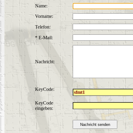
Name:
Vorname:
Telefon:
* E-Mail:
Nachricht:
KeyCode:
KeyCode
eingeben: